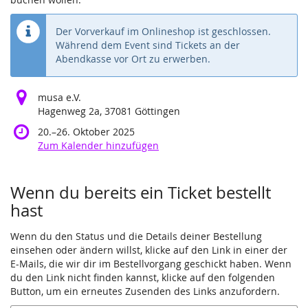
Der Vorverkauf im Onlineshop ist geschlossen.
Während dem Event sind Tickets an der
Abendkasse vor Ort zu erwerben.
musa e.V.
Hagenweg 2a, 37081 Göttingen
bis
20.
–
26. Oktober 2025
Zum Kalender hinzufügen
Wenn du bereits ein Ticket bestellt
hast
Wenn du den Status und die Details deiner Bestellung
einsehen oder ändern willst, klicke auf den Link in einer der
E-Mails, die wir dir im Bestellvorgang geschickt haben. Wenn
du den Link nicht finden kannst, klicke auf den folgenden
Button, um ein erneutes Zusenden des Links anzufordern.